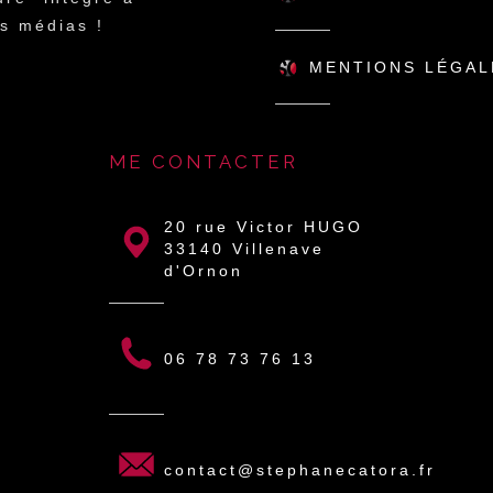
s médias !
MENTIONS LÉGAL
ME CONTACTER
20 rue Victor HUGO
33140 Villenave
d'Ornon
06 78 73 76 13
contact@stephanecatora.fr