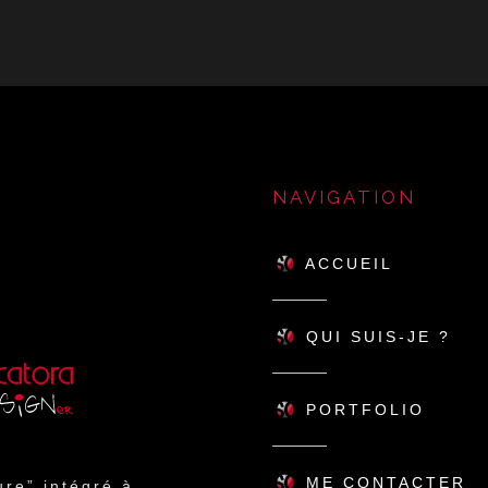
NAVIGATION
ACCUEIL
QUI SUIS-JE ?
PORTFOLIO
ME CONTACTER
re” intégré à