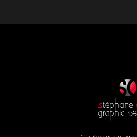
“Un design sur mesu