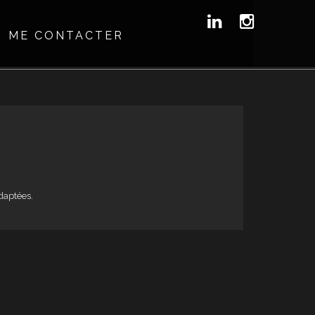
ME CONTACTER
daptées.