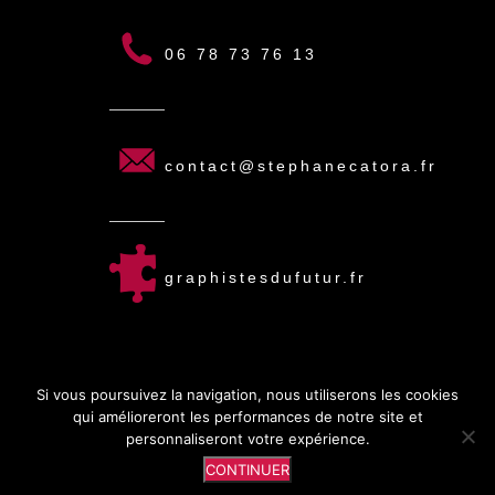
06 78 73 76 13
contact@stephanecatora.fr
graphistesdufutur.fr
Si vous poursuivez la navigation, nous utiliserons les cookies
qui amélioreront les performances de notre site et
personnaliseront votre expérience.
© 2025 S. CATORA | Tous droits réservés.
CONTINUER