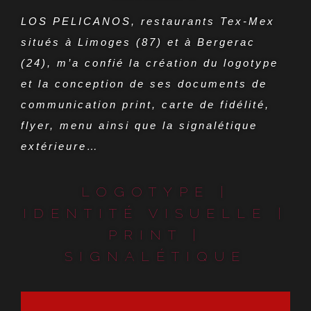
LOS PELICANOS, restaurants Tex-Mex
situés à Limoges (87) et à Bergerac
(24), m’a confié la création du logotype
et la conception de ses documents de
communication print, carte de fidélité,
flyer, menu ainsi que la signalétique
extérieure…
LOGOTYPE |
IDENTITÉ VISUELLE |
PRINT |
SIGNALÉTIQUE