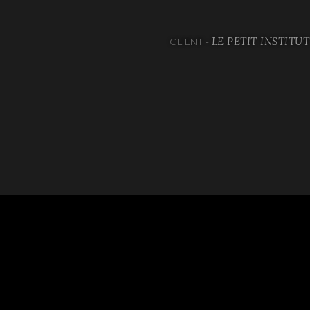
LE PETIT INSTITU
CLIENT -