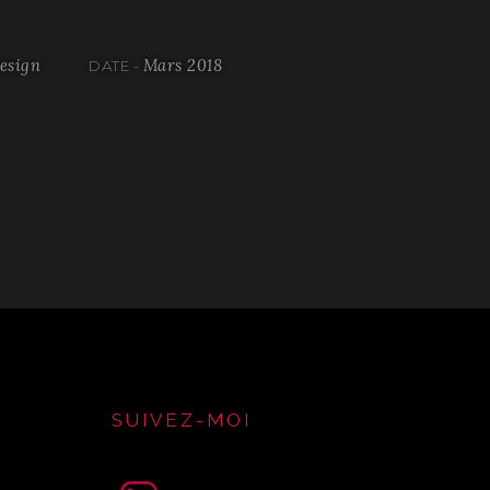
design
Mars 2018
DATE -
SUIVEZ-MOI