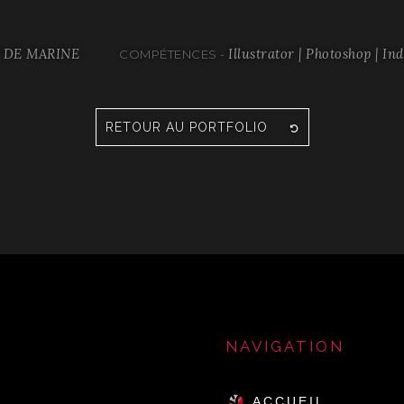
T DE MARINE
Illustrator | Photoshop | In
COMPÉTENCES -
RETOUR AU PORTFOLIO
NAVIGATION
ACCUEIL