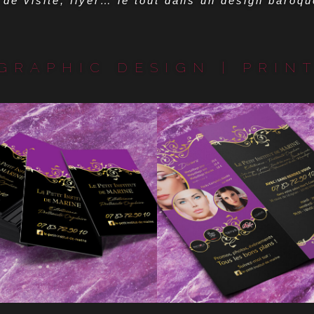
de visite, flyer… le tout dans un design baroqu
GRAPHIC DESIGN | PRIN