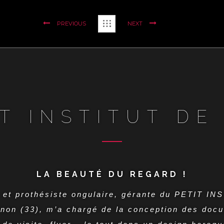
PREVIOUS
NEXT
IT INSTITUT DE
LA BEAUTÉ DU REGARD !
e et prothésiste ongulaire, gérante du PETIT 
rnon (33), m’a chargé de la conception des doc