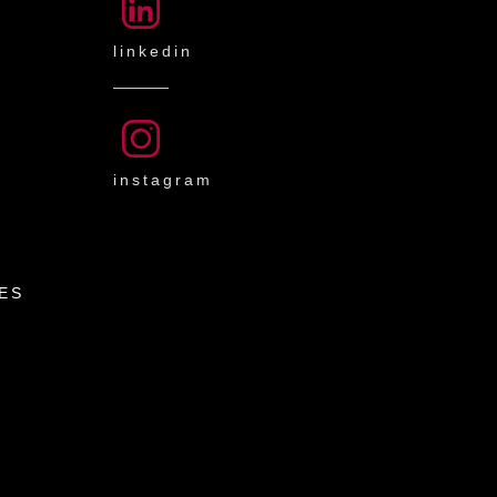
linkedin
instagram
ES