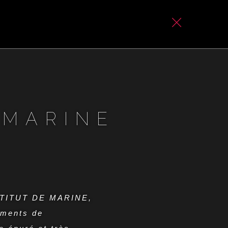
 MARINE
INSTITUT DE MARINE,
uments de