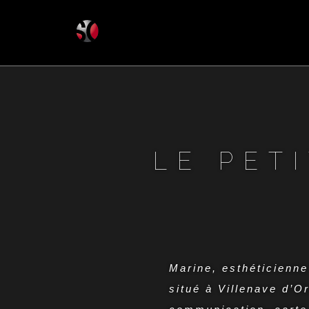
LE PET
Marine, esthéticienn
situé à Villenave d’O