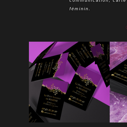
communication, carte 
féminin.